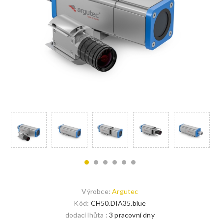
Výrobce:
Argutec
Kód:
CH50.DIA35.blue
dodací lhůta :
3 pracovní dny