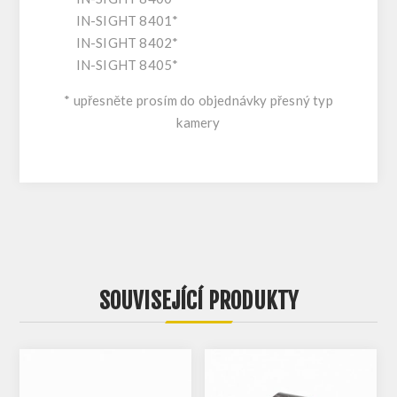
IN-SIGHT 8401*
IN-SIGHT 8402*
IN-SIGHT 8405*
* upřesněte prosím do objednávky přesný typ
kamery
SOUVISEJÍCÍ PRODUKTY