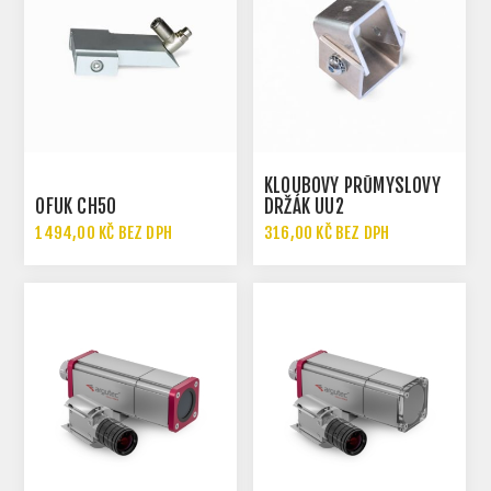
KLOUBOVÝ PRŮMYSLOVÝ
OFUK CH50
DRŽÁK UU2
1494,00 KČ BEZ DPH
316,00 KČ BEZ DPH