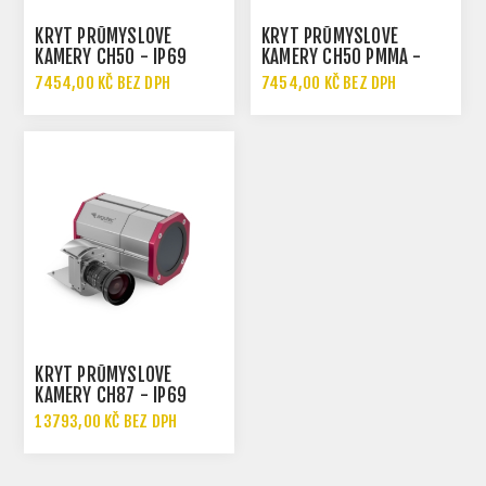
KRYT PRŮMYSLOVÉ
KRYT PRŮMYSLOVÉ
KAMERY CH50 - IP69
KAMERY CH50 PMMA -
IP69
7454,00 KČ BEZ DPH
7454,00 KČ BEZ DPH
KRYT PRŮMYSLOVÉ
KAMERY CH87 - IP69
13793,00 KČ BEZ DPH