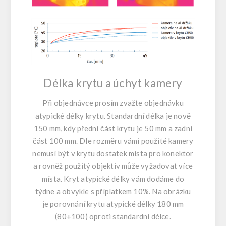
Délka krytu a úchyt kamery
Při objednávce prosím zvažte objednávku
atypické délky krytu. Standardní délka je nově
150 mm, kdy přední část krytu je 50 mm a zadní
část 100 mm. Dle rozměru vámi použité kamery
nemusí být v krytu dostatek místa pro konektor
a rovněž použitý objektiv může vyžadovat více
místa. Kryt atypické délky vám dodáme do
týdne a obvykle s příplatkem 10%. Na obrázku
je porovnání krytu atypické délky 180 mm
(80+100) oproti standardní délce.