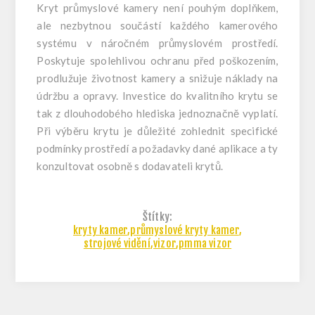
Kryt průmyslové kamery není pouhým doplňkem,
ale nezbytnou součástí každého kamerového
systému v náročném průmyslovém prostředí.
Poskytuje spolehlivou ochranu před poškozením,
prodlužuje životnost kamery a snižuje náklady na
údržbu a opravy. Investice do kvalitního krytu se
tak z dlouhodobého hlediska jednoznačně vyplatí.
Při výběru krytu je důležité zohlednit specifické
podmínky prostředí a požadavky dané aplikace a ty
konzultovat osobně s dodavateli krytů.
Štítky:
kryty kamer
,
průmyslové kryty kamer
,
strojové vidění
,
vizor
,
pmma vizor