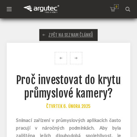
0
ZPĚT NA SEZNAM ČLÁNKŮ
Proč investovat do krytu
průmyslové kamery?
ČTVRTEK 6. ÚNORA 2025
Snímací zařízení v průmyslových aplikacích často
pracují v náročných podmínkách. Aby byla
zajištěna jejich dlouhodobá spolehlivost, je