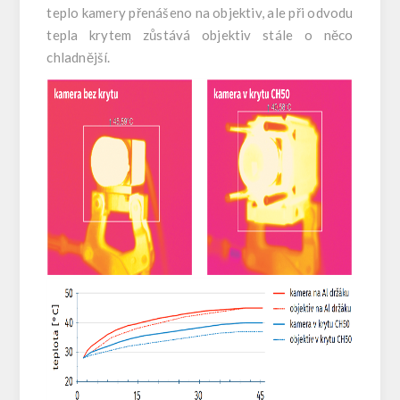
teplo kamery přenášeno na objektiv, ale při odvodu
tepla krytem zůstává objektiv stále o něco
chladnější.