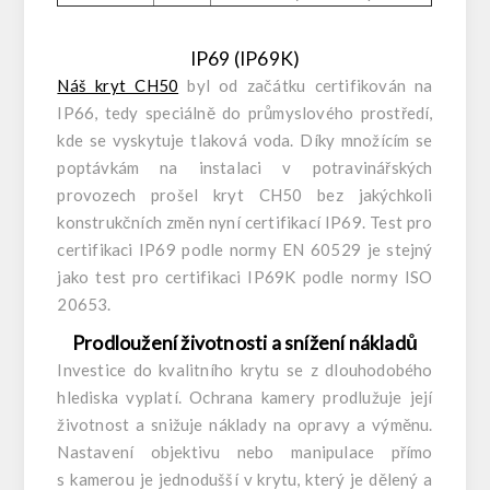
IP69 (IP69K)
Náš kryt CH50
byl od začátku certifikován na
IP66, tedy speciálně do průmyslového prostředí,
kde se vyskytuje tlaková voda. Díky množícím se
poptávkám na instalaci v potravinářských
provozech prošel kryt CH50 bez jakýchkoli
konstrukčních změn nyní certifikací IP69. Test pro
certifikaci IP69 podle normy EN 60529 je stejný
jako test pro certifikaci IP69K podle normy ISO
20653.
Prodloužení životnosti a snížení nákladů
Investice do kvalitního krytu se z dlouhodobého
hlediska vyplatí. Ochrana kamery prodlužuje její
životnost a snižuje náklady na opravy a výměnu.
Nastavení objektivu nebo manipulace přímo
s kamerou je jednodušší v krytu, který je dělený a