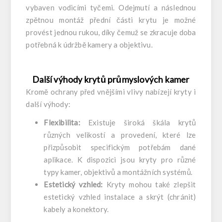
vybaven vodicími tyčemi. Odejmutí a následnou
zpětnou montáž přední části krytu je možné
provést jednou rukou, díky čemuž se zkracuje doba
potřebná k údržbě kamery a objektivu.
Další výhody krytů průmyslových kamer
Kromě ochrany před vnějšími vlivy nabízejí kryty i
další výhody:
Flexibilita:
Existuje široká škála krytů
různých velikostí a provedení, které lze
přizpůsobit specifickým potřebám dané
aplikace. K dispozici jsou kryty pro různé
typy kamer, objektivů a montážních systémů.
Estetický vzhled:
Kryty mohou také zlepšit
estetický vzhled instalace a skrýt (chránit)
kabely a konektory.