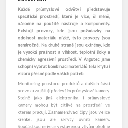
Každé průmyslové odvětví představuje
specifické prostředí, které je více, či méně,
náročné na použité nástroje a komponenty.
Existují provozy, kde jsou požadavky na
odolnost materiálu nízké, tyto provozy jsou
nenáročné. Na druhé straně jsou extrémy, kde
je vysoká prašnost a vlhkost, teplotní šoky a
chemicky agresivní prostředí. V Argutec jsme
schopní vybrat kombinaci materiálů těla krytu i
vizoru přesně podle vašich potřeb.
Monitoring prostoru, produktů a dalších částí
provozu zajišťují především průmyslové kamery.
Stejně jako jiná elektronika, i průmyslové
kamery mohou být citlivé na prostředí, ve
kterém pracují. Zaznamenávací čipy jsou velice
křehké, jsou ale ukryty uvnitř kamery.
Součástkou nejvíce vystavenou vlivům okolí je