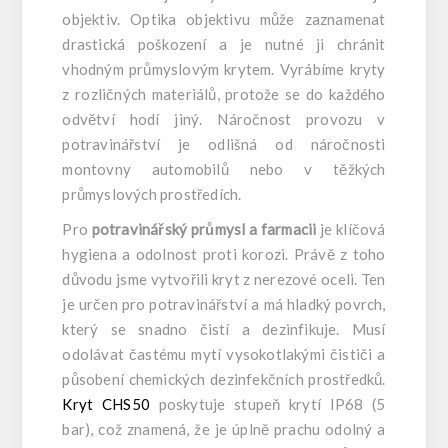
objektiv. Optika objektivu může zaznamenat
drastická poškození a je nutné ji chránit
vhodným průmyslovým krytem. Vyrábíme kryty
z rozličných materiálů, protože se do každého
odvětví hodí jiný. Náročnost provozu v
potravinářství je odlišná od náročnosti
montovny automobilů nebo v těžkých
průmyslových prostředích.
Pro
potravinářský průmysl a farmacii
je klíčová
hygiena a odolnost proti korozi. Právě z toho
důvodu jsme vytvořili kryt z nerezové oceli. Ten
je určen pro potravinářství a má hladký povrch,
který se snadno čistí a dezinfikuje. Musí
odolávat častému mytí vysokotlakými čističi a
působení chemických dezinfekčních prostředků.
Kryt CHS50
poskytuje stupeň krytí IP68 (5
bar), což znamená, že je úplně prachu odolný a