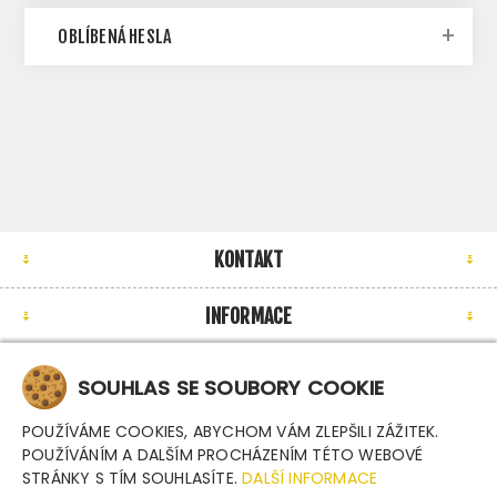
OBLÍBENÁ HESLA
KONTAKT
INFORMACE
MŮJ ÚČET
SOUHLAS SE SOUBORY COOKIE
NEWSLETTER
POUŽÍVÁME COOKIES, ABYCHOM VÁM ZLEPŠILI ZÁŽITEK.
POUŽÍVÁNÍM A DALŠÍM PROCHÁZENÍM TÉTO WEBOVÉ
STRÁNKY S TÍM SOUHLASÍTE.
DALŠÍ INFORMACE