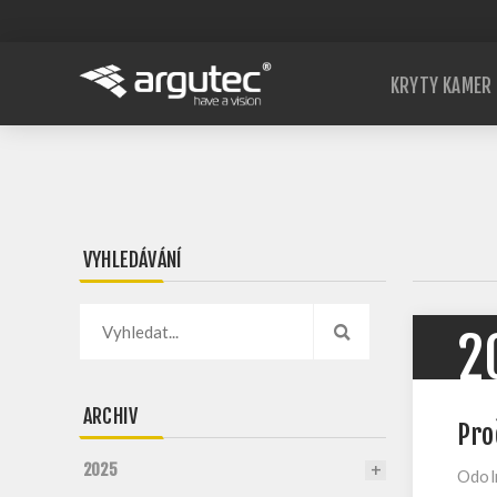
KRYTY KAMER
VYHLEDÁVÁNÍ
2
ARCHIV
Pro
2025
Odoln